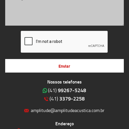
Enviar
Nossos telefones
99267-5248
(41)
3379-2258
(41)
amplitude@amplitudeacustica.com.br
Endereço