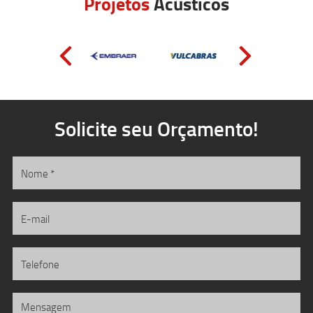
Projetos
Acústicos
Solicite seu Orçamento!