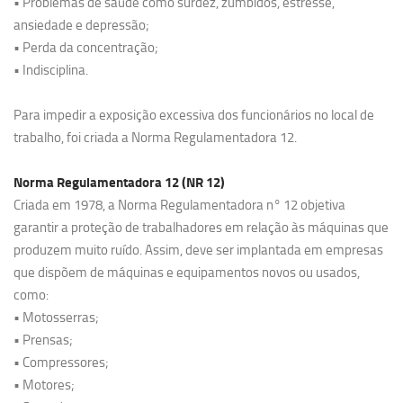
• Problemas de saúde como surdez, zumbidos, estresse,
ansiedade e depressão;
• Perda da concentração;
• Indisciplina.
Para impedir a exposição excessiva dos funcionários no local de
trabalho, foi criada a Norma Regulamentadora 12.
Norma Regulamentadora 12 (NR 12)
Criada em 1978, a Norma Regulamentadora n° 12 objetiva
garantir a proteção de trabalhadores em relação às máquinas que
produzem muito ruído. Assim, deve ser implantada em empresas
que dispõem de máquinas e equipamentos novos ou usados,
como:
• Motosserras;
• Prensas;
• Compressores;
• Motores;