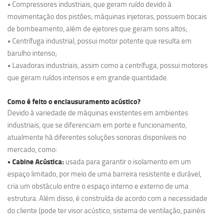
• Compressores industriais, que geram ruído devido à
movimentação dos pistões; máquinas injetoras, possuem bocais
de bombeamento, além de ejetores que geram sons altos;
• Centrífuga industrial, possui motor potente que resulta em
barulho intenso;
• Lavadoras industriais, assim como a centrífuga, possui motores
que geram ruídos intensos e em grande quantidade.
Como é feito o enclausuramento acústico?
Devido à variedade de máquinas existentes em ambientes
industriais, que se diferenciam em porte e funcionamento,
atualmente há diferentes soluções sonoras disponíveis no
mercado, como:
• Cabine Acústica:
usada para garantir o isolamento em um
espaço limitado, por meio de uma barreira resistente e durável,
cria um obstáculo entre o espaço interno e externo de uma
estrutura. Além disso, é construída de acordo com a necessidade
do cliente (pode ter visor acústico, sistema de ventilação, painéis