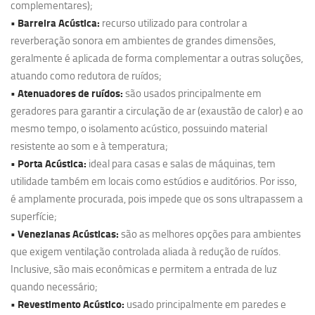
complementares);
• Barreira Acústica:
recurso utilizado para controlar a
reverberação sonora em ambientes de grandes dimensões,
geralmente é aplicada de forma complementar a outras soluções,
atuando como redutora de ruídos;
• Atenuadores de ruídos:
são usados principalmente em
geradores para garantir a circulação de ar (exaustão de calor) e ao
mesmo tempo, o isolamento acústico, possuindo material
resistente ao som e à temperatura;
• Porta Acústica:
ideal para casas e salas de máquinas, tem
utilidade também em locais como estúdios e auditórios. Por isso,
é amplamente procurada, pois impede que os sons ultrapassem a
superfície;
• Venezianas Acústicas:
são as melhores opções para ambientes
que exigem ventilação controlada aliada à redução de ruídos.
Inclusive, são mais econômicas e permitem a entrada de luz
quando necessário;
• Revestimento Acústico:
usado principalmente em paredes e