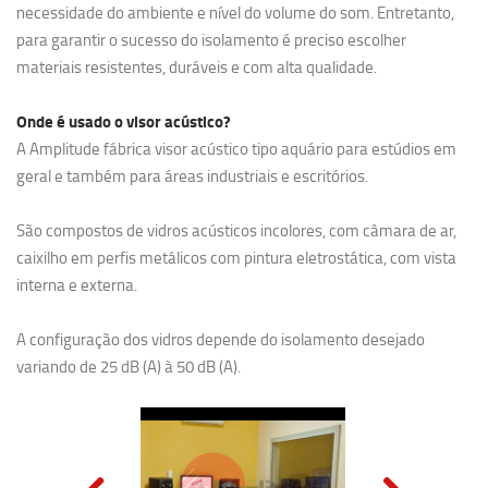
necessidade do ambiente e nível do volume do som. Entretanto,
para garantir o sucesso do isolamento é preciso escolher
materiais resistentes, duráveis e com alta qualidade.
Onde é usado o visor acústico?
A Amplitude fábrica visor acústico tipo aquário para estúdios em
geral e também para áreas industriais e escritórios.
São compostos de vidros acústicos incolores, com câmara de ar,
caixilho em perfis metálicos com pintura eletrostática, com vista
interna e externa.
A configuração dos vidros depende do isolamento desejado
variando de 25 dB (A) à 50 dB (A).