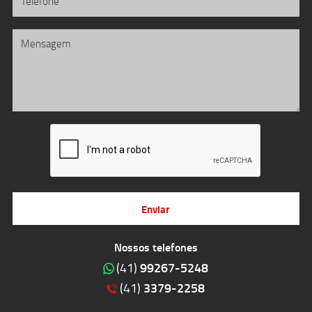
Enviar
Nossos telefones
99267-5248
(41)
3379-2258
(41)