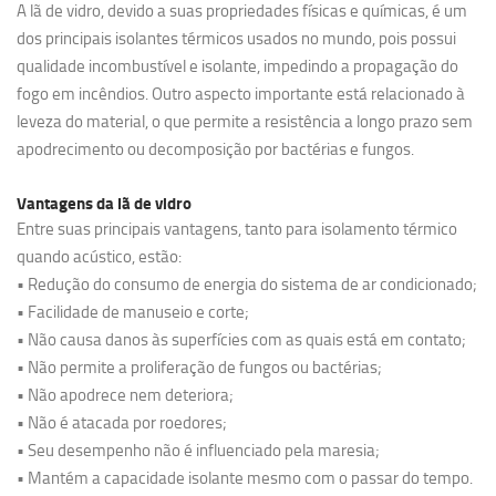
A lã de vidro, devido a suas propriedades físicas e químicas, é um
dos principais isolantes térmicos usados no mundo, pois possui
qualidade incombustível e isolante, impedindo a propagação do
fogo em incêndios. Outro aspecto importante está relacionado à
leveza do material, o que permite a resistência a longo prazo sem
apodrecimento ou decomposição por bactérias e fungos.
Vantagens da lã de vidro
Entre suas principais vantagens, tanto para isolamento térmico
quando acústico, estão:
• Redução do consumo de energia do sistema de ar condicionado;
• Facilidade de manuseio e corte;
• Não causa danos às superfícies com as quais está em contato;
• Não permite a proliferação de fungos ou bactérias;
• Não apodrece nem deteriora;
• Não é atacada por roedores;
• Seu desempenho não é influenciado pela maresia;
• Mantém a capacidade isolante mesmo com o passar do tempo.