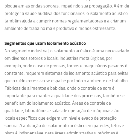
bloqueiam as ondas sonoras, impedindo sua propagação. Além de
proteger a saúde auditiva dos funcionários, o isolamento acústico
também ajuda a cumprir normas regulamentadoras e a criar um
ambiente de trabalho mais produtivo e menos estressante.
Segmentos que usam
isolamento acústico
No segmento industrial, o isolamento acústico é uma necessidade
em diversos setores e locais. Indústrias metalúrgicas, por
exemplo, onde o uso de prensas, tornos e maquinários pesados é
constante, requerem sistemas de isolamento acústico para evitar
que o ruído excessivo se espalhe por todo o ambiente de trabalho.
Fábricas de alimentos e bebidas, onde o controle de som é
importante para manter a qualidade dos processos, também se
beneficiam do isolamento acústico. Áreas de controle de
qualidade, laboratórios e salas de operação de máquinas são
locais específicos que exigem um nível elevado de proteção
sonora. A aplicação de isolamento acústico em paredes, tetos e
pisos é indispensável para áreas administrativas, próximas à