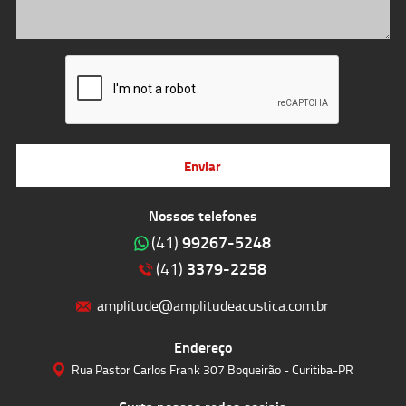
Enviar
Nossos telefones
99267-5248
(41)
3379-2258
(41)
amplitude@amplitudeacustica.com.br
Endereço
Rua Pastor Carlos Frank 307 Boqueirão - Curitiba-PR