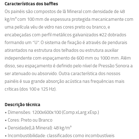
Características dos baffles
Os painéis são compostos de lã Mineral com densidade de 48
kg/m³ com 100 mm de espessura protegida mecanicamente com
uma película véu de vidro nas cores preto ou branco, e
encabeçadas com perfil metálicos galvanizados #22 dobrados
formando um “U”. O sistema de fixação é através de pendurais
atirantados na estrutura dos telhados ou estrutura auxiliar
independente com espaçamento de 600 mm ou 1000 mm. Além
disso, seu espaçamento é definido pelo nível de Pressão Sonora a
ser atenuado ou absorvido. Outra característica dos nossos
painéis é sua grande absorção acústica nas frequências mais
críticas (dos 100 e 125 Hz).
Descrição técnica
• Dimensões: 1200x600x100 (Comp.xLarg.xEsp.)
• Cores: Preto ou Branco
• Densidade(Lã Mineral): 48 kg/m³
• Incombustibilidade: classificados como incombustíveis