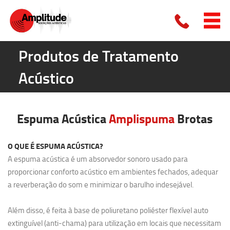
Produtos de Tratamento
Acústico
Espuma Acústica
Amplispuma
Brotas
O QUE É ESPUMA ACÚSTICA?
A espuma acústica é um absorvedor sonoro usado para
proporcionar conforto acústico em ambientes fechados, adequar
a reverberação do som e minimizar o barulho indesejável.
Além disso, é feita à base de poliuretano poliéster flexível auto
extinguível (anti-chama) para utilização em locais que necessitam