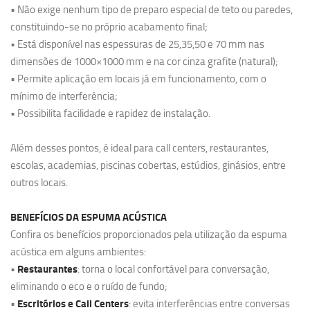
• Não exige nenhum tipo de preparo especial de teto ou paredes,
constituindo-se no próprio acabamento final;
• Está disponível nas espessuras de 25,35,50 e 70 mm nas
dimensões de 1000×1000 mm e na cor cinza grafite (natural);
• Permite aplicação em locais já em funcionamento, com o
mínimo de interferência;
• Possibilita facilidade e rapidez de instalação.
Além desses pontos, é ideal para call centers, restaurantes,
escolas, academias, piscinas cobertas, estúdios, ginásios, entre
outros locais.
BENEFÍCIOS DA ESPUMA ACÚSTICA
Confira os benefícios proporcionados pela utilização da espuma
acústica em alguns ambientes:
Restaurantes
•
: torna o local confortável para conversação,
eliminando o eco e o ruído de fundo;
Escritórios e Call Centers
•
: evita interferências entre conversas