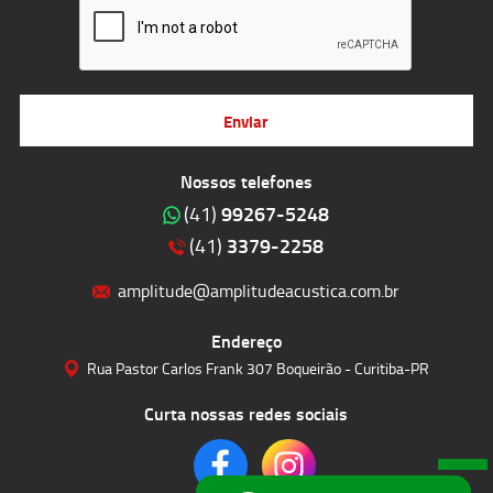
Enviar
Nossos telefones
99267-5248
(41)
3379-2258
(41)
amplitude@amplitudeacustica.com.br
Endereço
Rua Pastor Carlos Frank 307 Boqueirão - Curitiba-PR
Curta nossas redes sociais