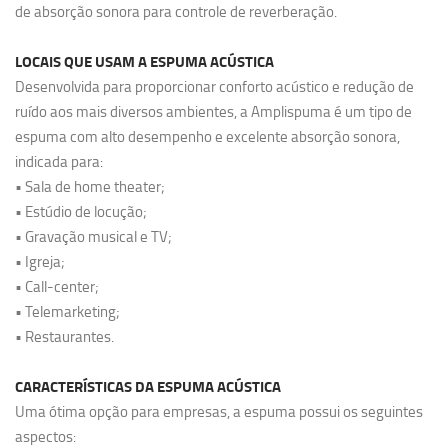
de absorção sonora para controle de reverberação.
LOCAIS QUE USAM A ESPUMA ACÚSTICA
Desenvolvida para proporcionar conforto acústico e redução de
ruído aos mais diversos ambientes, a Amplispuma é um tipo de
espuma com alto desempenho e excelente absorção sonora,
indicada para:
• Sala de home theater;
• Estúdio de locução;
• Gravação musical e TV;
• Igreja;
• Call-center;
• Telemarketing;
• Restaurantes.
CARACTERÍSTICAS DA ESPUMA ACÚSTICA
Uma ótima opção para empresas, a espuma possui os seguintes
aspectos: