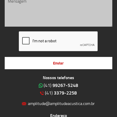
Enviar
Nossos telefones
99267-5248
(41)
3379-2258
(41)
amplitude@amplitudeacustica.com.br
Endereço