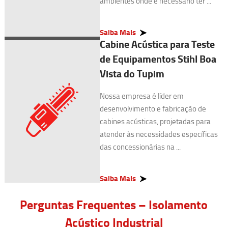
ambientes onde é necessário ter ...
Saiba Mais
Cabine Acústica para Teste
de Equipamentos Stihl Boa
Vista do Tupim
Nossa empresa é líder em
desenvolvimento e fabricação de
cabines acústicas, projetadas para
atender às necessidades específicas
das concessionárias na ...
Saiba Mais
Perguntas Frequentes – Isolamento
Acústico Industrial