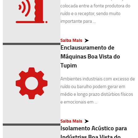
colocada entre a fonte produtora do
ruído e o receptor, sendo muito
importante para ...
Saiba Mais
Enclausuramento de
Máquinas Boa Vista do
Tupim
Ambientes industriais com excesso de
ruído ou barulho podem gerar em
médio e longo prazo distúrbios físicos
e emocionais em ...
Saiba Mais
Isolamento Acústico para
Indústrias Boa Vista do