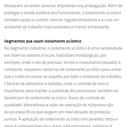
bloqueiam as ondas sonoras, impedindo sua propagação. Além de
proteger a saúde auditiva dos funcionários, o isolamento acústico
também ajuda a cumprir normas regulamentadoras e a criar um
ambiente de trabalho mais produtivo e menos estressante.
Segmentos que usam
isolamento acústico
No segmento industrial, o isolamento acústico é uma necessidade
em diversos setores e locais. Indústrias metalúrgicas, por
exemplo, onde o uso de prensas, tornos e maquinários pesados é
constante, requerem sistemas de isolamento acústico para evitar
que o ruído excessivo se espalhe por todo o ambiente de trabalho.
Fábricas de alimentos e bebidas, onde o controle de som é
importante para manter a qualidade dos processos, também se
beneficiam do isolamento acústico. Áreas de controle de
qualidade, laboratórios e salas de operação de máquinas são
locais específicos que exigem um nível elevado de proteção
sonora. A aplicação de isolamento acústico em paredes, tetos e
pisos é indispensável para áreas administrativas, próximas à