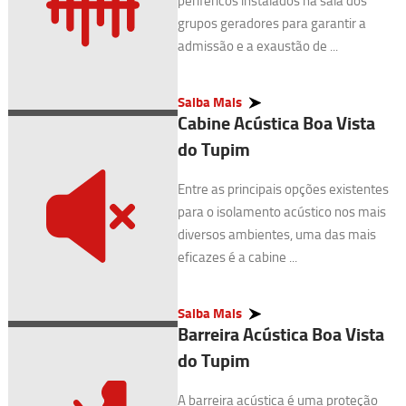
periféricos instalados na sala dos
grupos geradores para garantir a
admissão e a exaustão de ...
Saiba Mais
Cabine Acústica Boa Vista
do Tupim
Entre as principais opções existentes
para o isolamento acústico nos mais
diversos ambientes, uma das mais
eficazes é a cabine ...
Saiba Mais
Barreira Acústica Boa Vista
do Tupim
A barreira acústica é uma proteção