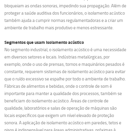
bloqueiam as ondas sonoras, impedindo sua propagação. Além de
proteger a saúde auditiva dos funcionários, o isolamento acústico
também ajuda a cumprir normas regulamentadoras e a criar um
ambiente de trabalho mais produtivo e menos estressante.
Segmentos que usam
isolamento acústico
No segmento industrial, o isolamento acústico é uma necessidade
em diversos setores e locais. Indústrias metalúrgicas, por
exemplo, onde o uso de prensas, tornos e maquinários pesados é
constante, requerem sistemas de isolamento acústico para evitar
que o ruído excessivo se espalhe por todo o ambiente de trabalho.
Fábricas de alimentos e bebidas, onde o controle de som é
importante para manter a qualidade dos processos, também se
beneficiam do isolamento acústico. Áreas de controle de
qualidade, laboratórios e salas de operação de máquinas são
locais específicos que exigem um nível elevado de proteção
sonora. A aplicação de isolamento acústico em paredes, tetos e
pisos é indispensável para áreas administrativas, próximas à