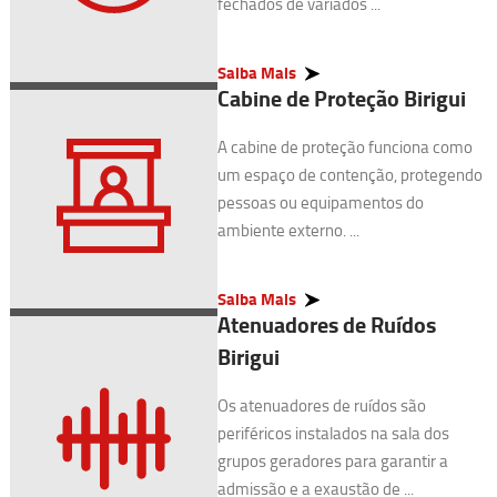
fechados de variados ...
Saiba Mais
Cabine de Proteção Birigui
A cabine de proteção funciona como
um espaço de contenção, protegendo
pessoas ou equipamentos do
ambiente externo. ...
Saiba Mais
Atenuadores de Ruídos
Birigui
Os atenuadores de ruídos são
periféricos instalados na sala dos
grupos geradores para garantir a
admissão e a exaustão de ...