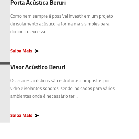
Porta Acústica Beruri
Como nem sempre é possível investir em um projeto
de isolamento acústico, a forma mais simples para
diminuir o excesso ...
Saiba Mais
Visor Acústico Beruri
Os visores acústicos são estruturas compostas por
vidro e isolantes sonoros, sendo indicados para vários
ambientes onde é necessário ter ...
Saiba Mais