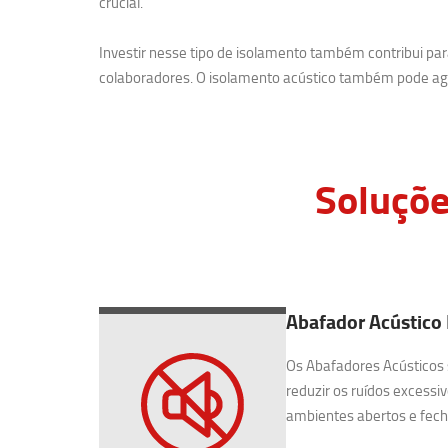
crucial.
Investir nesse tipo de isolamento também contribui p
colaboradores. O isolamento acústico também pode agr
Soluçõe
Abafador Acústico 
Os Abafadores Acústicos 
reduzir os ruídos excessiv
ambientes abertos e fecha