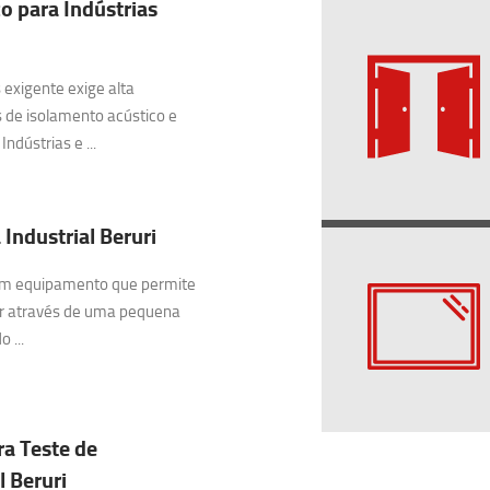
o para Indústrias
exigente exige alta
 de isolamento acústico e
ndústrias e ...
Industrial Beruri
 um equipamento que permite
ar através de uma pequena
 ...
ra Teste de
 Beruri