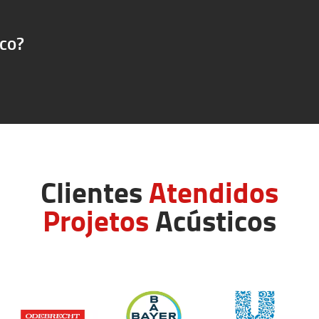
ico?
Clientes
Atendidos
Projetos
Acústicos