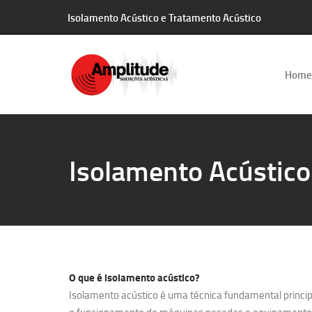
Isolamento Acústico e Tratamento Acústico
Home
Isolamento Acústico
O que é
isolamento acústico?
Isolamento acústico é uma técnica fundamental principa