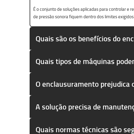
É o conjunto de soluções aplicadas para controlar e 
de pressão sonora fiquem dentro dos limites exigidos
Quais são os benefícios do en
Quais tipos de máquinas pode
O enclausuramento prejudica
A solução precisa de manuten
Quais normas técnicas são se