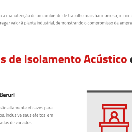
ara a manutenção de um ambiente de trabalho mais harmonioso, minimi
egar valor à planta industrial, demonstrando o compromisso da empre
s de Isolamento Acústico
Beruri
são altamente eficazes para
os, inclusive seus efeitos, em
dos de variados ...