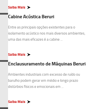
Saiba Mais
Cabine Acústica Beruri
Entre as principais opções existentes para o
isolamento acústico nos mais diversos ambientes,
uma das mais eficazes é a cabine ...
Saiba Mais
Enclausuramento de Máquinas Beruri
Ambientes industriais com excesso de ruído ou
barulho podem gerar em médio e longo prazo
distúrbios físicos e emocionais em ...
Saiba Mais