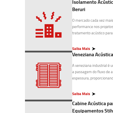
Isolamento Acústic
Beruri
O mercado cada vez mais 
performance nos projetos
tratamento acústico para I
Saiba Mais
Veneziana Acústica 
A veneziana industrial é
a passagem do fluxo de 
espessura, proporcionando
Saiba Mais
Cabine Acústica pa
Equipamentos Stihl