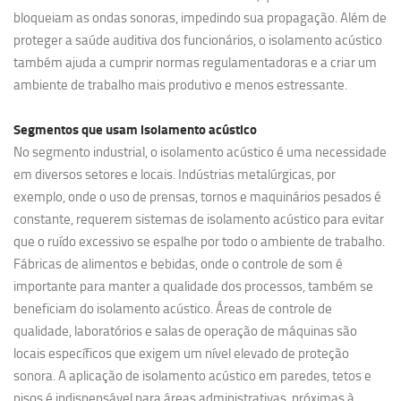
bloqueiam as ondas sonoras, impedindo sua propagação. Além de
proteger a saúde auditiva dos funcionários, o isolamento acústico
também ajuda a cumprir normas regulamentadoras e a criar um
ambiente de trabalho mais produtivo e menos estressante.
Segmentos que usam
isolamento acústico
No segmento industrial, o isolamento acústico é uma necessidade
em diversos setores e locais. Indústrias metalúrgicas, por
exemplo, onde o uso de prensas, tornos e maquinários pesados é
constante, requerem sistemas de isolamento acústico para evitar
que o ruído excessivo se espalhe por todo o ambiente de trabalho.
Fábricas de alimentos e bebidas, onde o controle de som é
importante para manter a qualidade dos processos, também se
beneficiam do isolamento acústico. Áreas de controle de
qualidade, laboratórios e salas de operação de máquinas são
locais específicos que exigem um nível elevado de proteção
sonora. A aplicação de isolamento acústico em paredes, tetos e
pisos é indispensável para áreas administrativas, próximas à