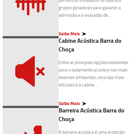
periféricos instalados na sala dos
grupos geradores para garantir a
admissão e a exaustão de ...
Saiba Mais
Cabine Acústica Barra do
Choça
Entre as principais opções existentes
para o isolamento acústico nos mais
diversos ambientes, uma das mais
eficazes é a cabine ...
Saiba Mais
Barreira Acústica Barra do
Choça
A barreira acústica é uma proteção