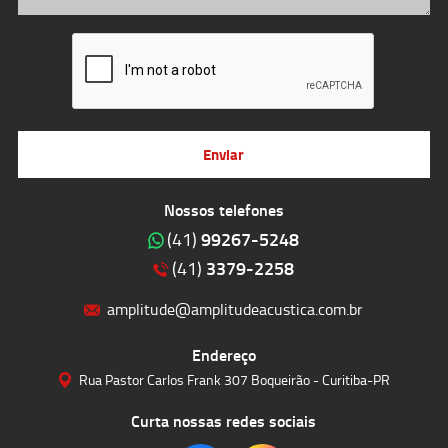
Enviar
Nossos telefones
99267-5248
(41)
3379-2258
(41)
amplitude@amplitudeacustica.com.br
Endereço
Rua Pastor Carlos Frank 307 Boqueirão - Curitiba-PR
Curta nossas redes sociais