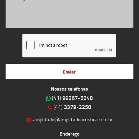
Enviar
Nossos telefones
99267-5248
(41)
3379-2258
(41)
amplitude@amplitudeacustica.com.br
Endereço