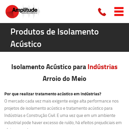
Produtos de Isolamento
Acústico
Isolamento Acústico para
Indústrias
Arroio do Meio
Por que realizar tratamento acústico em indústrias?
O mercado cada vez mais exigente exige alta performance nos
projetos de isolamento acústico e tratamento acústico para
Indústrias e Construção Civil. E uma vez que em um ambiente
industrial pode haver excesso de ruído, há efeitos prejudiciais em