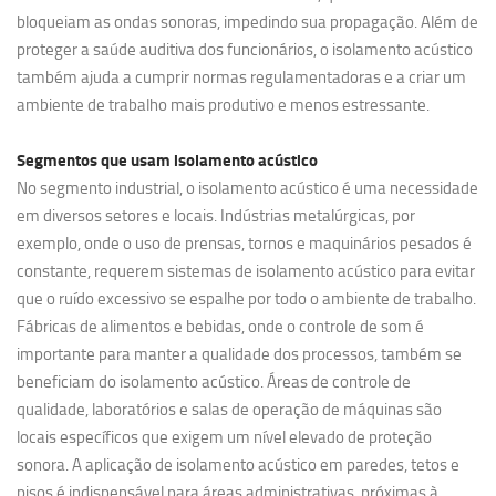
bloqueiam as ondas sonoras, impedindo sua propagação. Além de
proteger a saúde auditiva dos funcionários, o isolamento acústico
também ajuda a cumprir normas regulamentadoras e a criar um
ambiente de trabalho mais produtivo e menos estressante.
Segmentos que usam
isolamento acústico
No segmento industrial, o isolamento acústico é uma necessidade
em diversos setores e locais. Indústrias metalúrgicas, por
exemplo, onde o uso de prensas, tornos e maquinários pesados é
constante, requerem sistemas de isolamento acústico para evitar
que o ruído excessivo se espalhe por todo o ambiente de trabalho.
Fábricas de alimentos e bebidas, onde o controle de som é
importante para manter a qualidade dos processos, também se
beneficiam do isolamento acústico. Áreas de controle de
qualidade, laboratórios e salas de operação de máquinas são
locais específicos que exigem um nível elevado de proteção
sonora. A aplicação de isolamento acústico em paredes, tetos e
pisos é indispensável para áreas administrativas, próximas à