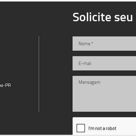
Solicite se
iba-PR