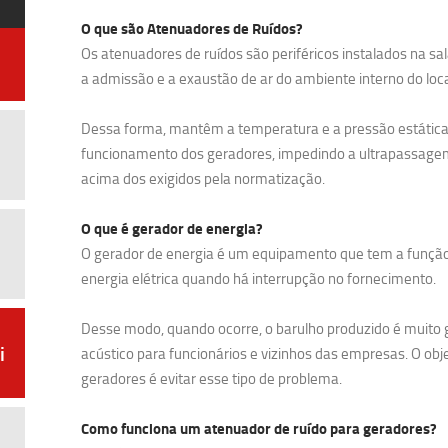
O que são Atenuadores de Ruídos?
Os atenuadores de ruídos são periféricos instalados na sa
a admissão e a exaustão de ar do ambiente interno do loca
Dessa forma, mantêm a temperatura e a pressão estática
funcionamento dos geradores, impedindo a ultrapassagem 
acima dos exigidos pela normatização.
O que é gerador de energia?
O gerador de energia é um equipamento que tem a funçã
energia elétrica quando há interrupção no fornecimento.
Desse modo, quando ocorre, o barulho produzido é muito
i
acústico para funcionários e vizinhos das empresas. O obj
geradores é evitar esse tipo de problema.
Como funciona um atenuador de ruído para geradores?