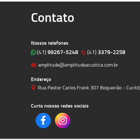
Contato
Nossos telefones
99267-5248
3379-2258
(41)
(41)
amplitude@amplitudeacustica.com.br
Endereço
Rua Pastor Carlos Frank 307 Boqueirão - Curit
Curta nossas redes sociais