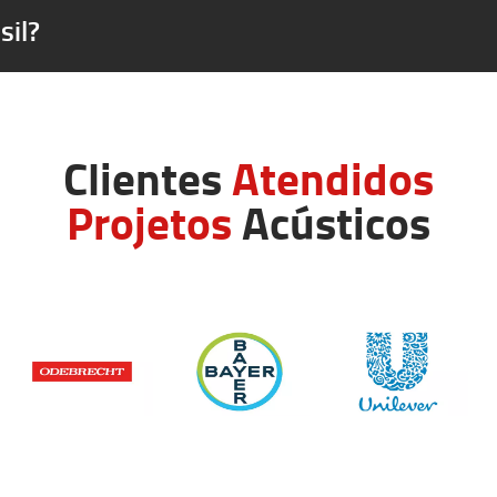
sil?
Clientes
Atendidos
Projetos
Acústicos