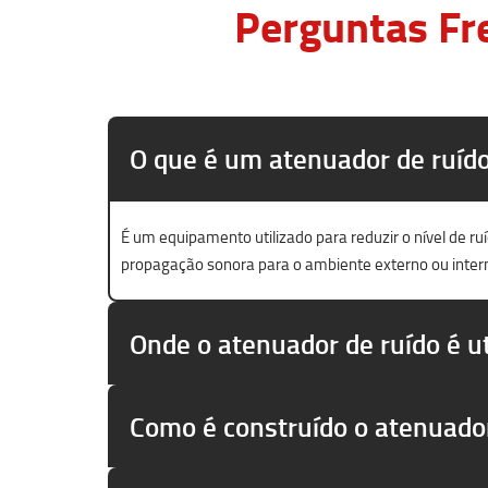
Perguntas Fr
O que é um atenuador de ruíd
É um equipamento utilizado para reduzir o nível de r
propagação sonora para o ambiente externo ou inter
Onde o atenuador de ruído é ut
Como é construído o atenuado