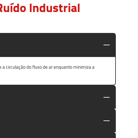
uído Industrial
e a circulação do fluxo de ar enquanto minimiza a