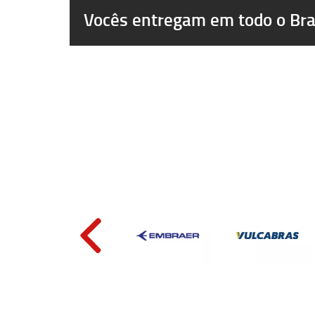
Vocês entregam em todo o Bra