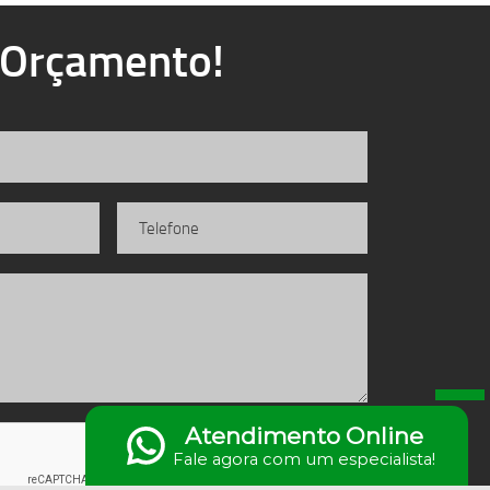
u Orçamento!
Atendimento Online
Fale agora com um especialista!
Enviar