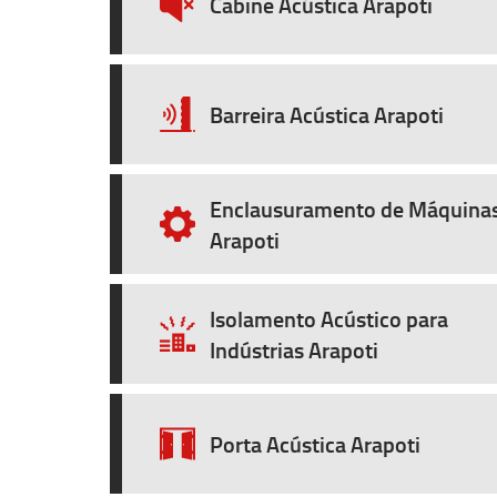
Cabine Acústica Arapoti
Barreira Acústica Arapoti
Enclausuramento de Máquina
Arapoti
Isolamento Acústico para
Indústrias Arapoti
Porta Acústica Arapoti