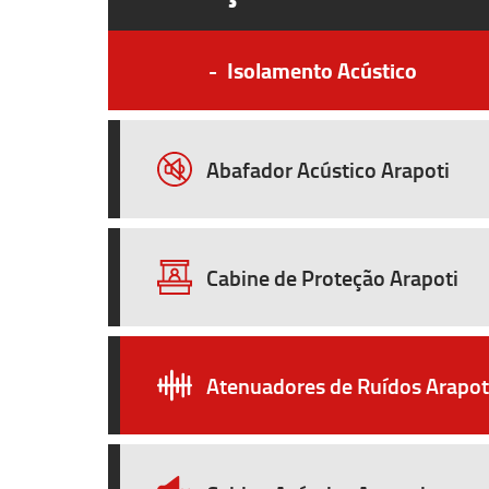
-
Isolamento Acústico
Abafador Acústico Arapoti
Cabine de Proteção Arapoti
Atenuadores de Ruídos Arapot