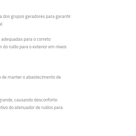
la dos grupos geradores para garantir
l.
 adequadas para o correto
do ruído para o exterior em níveis
o de manter o abastecimento de
 grande, causando desconforto
etivo do atenuador de ruídos para