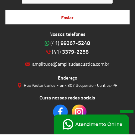
Enviar
Nossos telefones
99267-5248
(41)
3379-2258
(41)
amplitude@amplitudeacustica.com.br
Endereço
Rua Pastor Carlos Frank 307 Boqueirão - Curitiba-PR
Curta nossas redes sociais
Atendimento Online