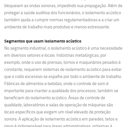
bloqueiam as ondas sonoras, impedindo sua propagação. Além de
proteger a saúde auditiva dos funcionários, o isolamento acústico
também ajuda a cumprir normas regulamentadoras e a criar um
ambiente de trabalho mais produtivo e menos estressante.
Segmentos que usam
isolamento acústico
No segmento industrial, o isolamento acústico é uma necessidade
em diversos setores e locais. Indústrias metalúrgicas, por
exemplo, onde o uso de prensas, tornos e maquinários pesados é
constante, requerem sistemas de isolamento acústico para evitar
que o ruído excessivo se espalhe por todo o ambiente de trabalho.
Fábricas de alimentos e bebidas, onde o controle de som é
importante para manter a qualidade dos processos, também se
beneficiam do isolamento acústico. Áreas de controle de
qualidade, laboratórios e salas de operação de máquinas são
locais específicos que exigem um nível elevado de proteção
sonora. A aplicação de isolamento acústico em paredes, tetos e
pisos é indispensável para áreas administrativas, próximas à