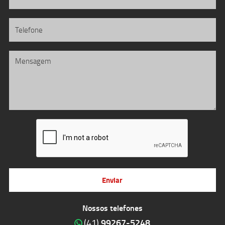
Enviar
Nossos telefones
99267-5248
(41)