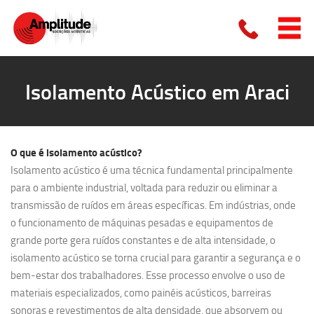
Isolamento Acústico em Araci
O que é
isolamento acústico?
Isolamento acústico é uma técnica fundamental principalmente
para o ambiente industrial, voltada para reduzir ou eliminar a
transmissão de ruídos em áreas específicas. Em indústrias, onde
o funcionamento de máquinas pesadas e equipamentos de
grande porte gera ruídos constantes e de alta intensidade, o
isolamento acústico se torna crucial para garantir a segurança e o
bem-estar dos trabalhadores. Esse processo envolve o uso de
materiais especializados, como painéis acústicos, barreiras
sonoras e revestimentos de alta densidade, que absorvem ou