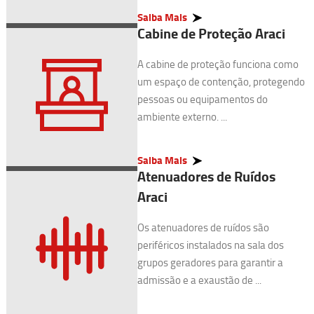
Saiba Mais
Cabine de Proteção Araci
A cabine de proteção funciona como
um espaço de contenção, protegendo
pessoas ou equipamentos do
ambiente externo. ...
Saiba Mais
Atenuadores de Ruídos
Araci
Os atenuadores de ruídos são
periféricos instalados na sala dos
grupos geradores para garantir a
admissão e a exaustão de ...