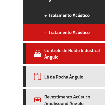
+
Isolamento Acústico
-
Tratamento Acústico
Controle de Ruído Industrial
Ângulo
Lã de Rocha Ângulo
Revestimento Acústico
Amplisound Ângulo