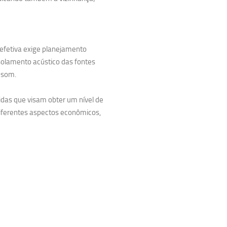
 efetiva exige planejamento
solamento acústico das fontes
 som.
didas que visam obter um nível de
iferentes aspectos econômicos,