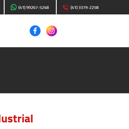
(41) 99267-5248
(41) 3379-2258
ustrial