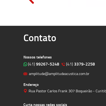
Contato
Nossos telefones
99267-5248
3379-2258
(41)
(41)
amplitude@amplitudeacustica.com.br
Endereço
Rua Pastor Carlos Frank 307 Boqueirão - Curit
Curta nossas redes sociais