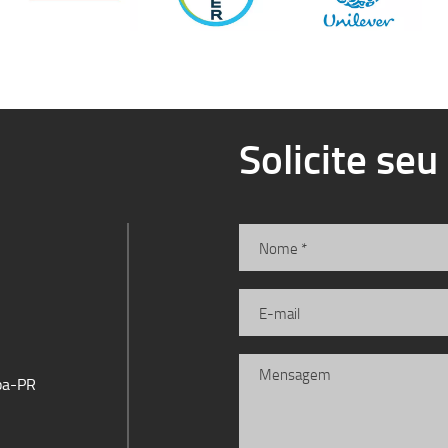
Solicite se
iba-PR