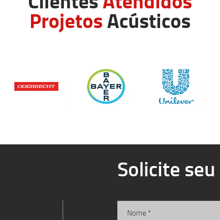
Clientes
Atendidos
Projetos
Acústicos
Solicite se