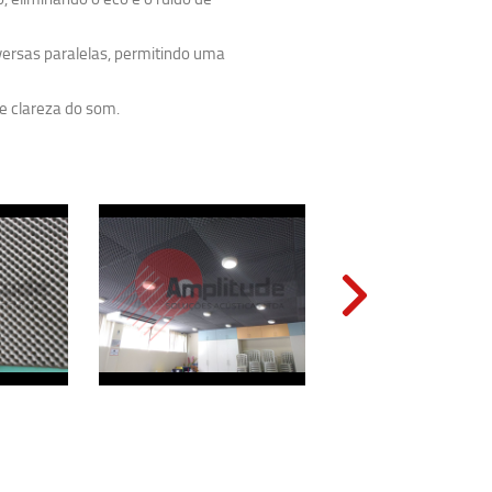
nversas paralelas, permitindo uma
 e clareza do som.