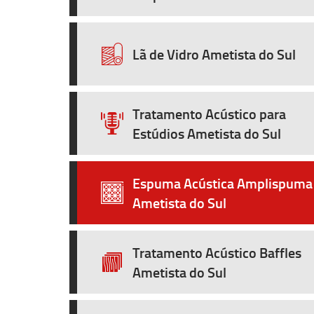
Lã de Vidro Ametista do Sul
Tratamento Acústico para
Estúdios Ametista do Sul
Espuma Acústica Amplispuma
Ametista do Sul
Tratamento Acústico Baffles
Ametista do Sul