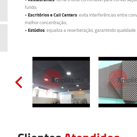
fundo;
Escritórios e Call Centers
•
: evita interferências entre co
melhor concentração;
Estúdios
•
: equaliza a reverberação, garantindo qualidade