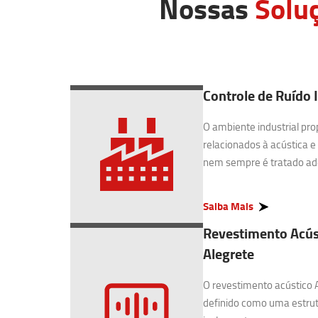
Nossas
Solu
Controle de Ruído I
O ambiente industrial pro
relacionados à acústica e
nem sempre é tratado ad
Saiba Mais
Revestimento Acús
Alegrete
O revestimento acústico 
definido como uma estrut