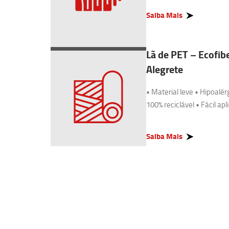
Saiba Mais
Lã de PET – Ecofib
Alegrete
• Material leve • Hipoalér
100% reciclável • Fácil apl
Saiba Mais