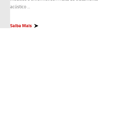
acústico ...
Saiba Mais