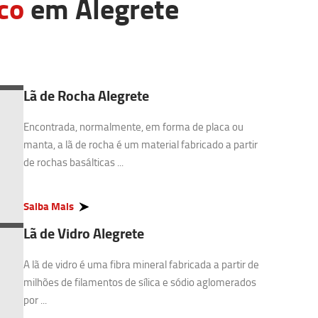
co
em Alegrete
Lã de Rocha Alegrete
Encontrada, normalmente, em forma de placa ou
manta, a lã de rocha é um material fabricado a partir
de rochas basálticas ...
Saiba Mais
Lã de Vidro Alegrete
A lã de vidro é uma fibra mineral fabricada a partir de
milhões de filamentos de sílica e sódio aglomerados
por ...