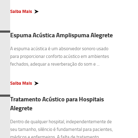
Saiba Mais
Espuma Acústica Amplispuma Alegrete
A espuma acústica é um absorvedor sonoro usado
para proporcionar conforto acústico em ambientes
fechados, adequar a reverberação do som e ...
Saiba Mais
Tratamento Acústico para Hospitais
Alegrete
Dentro de qualquer hospital, independentemente de
seu tamanho, silêncio é fundamental para pacientes,
médicos e enfermeiros. A falta de tratamento