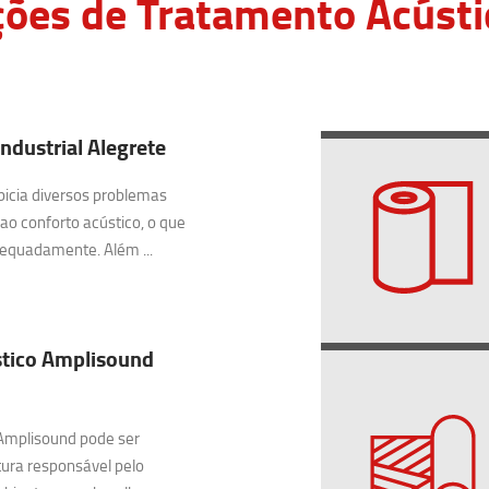
ções de Tratamento Acústi
ndustrial Alegrete
picia diversos problemas
 ao conforto acústico, o que
equadamente. Além ...
tico Amplisound
Amplisound pode ser
ura responsável pelo