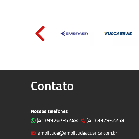
Contato
Nossos telefones
99267-5248
3379-2258
(41)
(41)
amplitude@amplitudeacustica.com.br