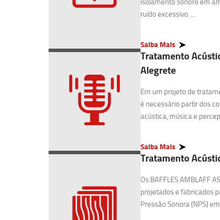
isolamento sonoro em am
ruído excessivo. ...
Saiba Mais
Tratamento Acústic
Alegrete
Em um projeto de tratame
é necessário partir dos c
acústica, música e percepç
Saiba Mais
Tratamento Acústic
Os BAFFLES AMBLAFF AS-
projetados e fabricados pa
Pressão Sonora (NPS) em g