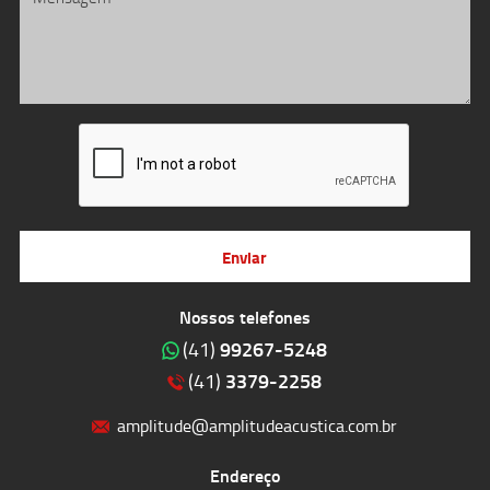
Enviar
Nossos telefones
99267-5248
(41)
3379-2258
(41)
amplitude@amplitudeacustica.com.br
Endereço