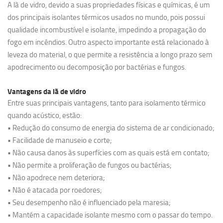
A lã de vidro, devido a suas propriedades físicas e químicas, é um
dos principais isolantes térmicos usados no mundo, pois possui
qualidade incombustível e isolante, impedindo a propagação do
fogo em incêndios. Outro aspecto importante está relacionado à
leveza do material, o que permite a resistência a longo prazo sem
apodrecimento ou decomposição por bactérias e fungos.
Vantagens da lã de vidro
Entre suas principais vantagens, tanto para isolamento térmico
quando acústico, estão:
• Redução do consumo de energia do sistema de ar condicionado;
• Facilidade de manuseio e corte;
• Não causa danos às superfícies com as quais está em contato;
• Não permite a proliferação de fungos ou bactérias;
• Não apodrece nem deteriora;
• Não é atacada por roedores;
• Seu desempenho não é influenciado pela maresia;
• Mantém a capacidade isolante mesmo com o passar do tempo.