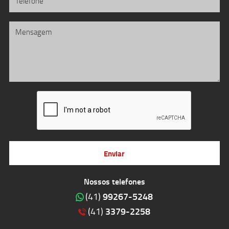
Enviar
Nossos telefones
99267-5248
(41)
3379-2258
(41)