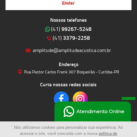
Enviar
Nossos telefones
99267-5248
(41)
3379-2258
(41)
amplitude@amplitudeacustica.com.br
Endereço
Rua Pastor Carlos Frank 307 Boqueirão - Curitiba-PR
Curta nossas redes sociais
Atendimento Online
Nós utilizamos cookies para personalizar sua experiência. Ao
acessar o site, você concorda com a nossa
política de