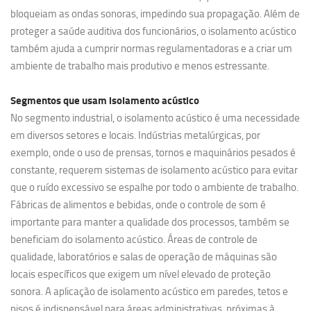
bloqueiam as ondas sonoras, impedindo sua propagação. Além de
proteger a saúde auditiva dos funcionários, o isolamento acústico
também ajuda a cumprir normas regulamentadoras e a criar um
ambiente de trabalho mais produtivo e menos estressante.
Segmentos que usam
isolamento acústico
No segmento industrial, o isolamento acústico é uma necessidade
em diversos setores e locais. Indústrias metalúrgicas, por
exemplo, onde o uso de prensas, tornos e maquinários pesados é
constante, requerem sistemas de isolamento acústico para evitar
que o ruído excessivo se espalhe por todo o ambiente de trabalho.
Fábricas de alimentos e bebidas, onde o controle de som é
importante para manter a qualidade dos processos, também se
beneficiam do isolamento acústico. Áreas de controle de
qualidade, laboratórios e salas de operação de máquinas são
locais específicos que exigem um nível elevado de proteção
sonora. A aplicação de isolamento acústico em paredes, tetos e
pisos é indispensável para áreas administrativas, próximas à