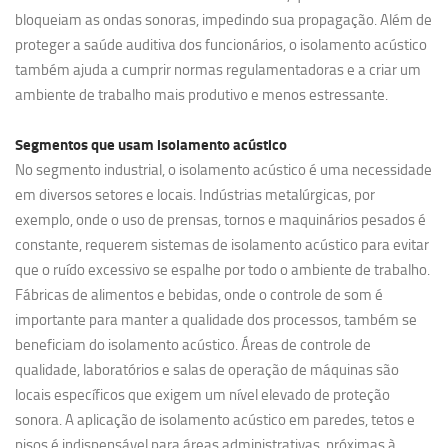
bloqueiam as ondas sonoras, impedindo sua propagação. Além de
proteger a saúde auditiva dos funcionários, o isolamento acústico
também ajuda a cumprir normas regulamentadoras e a criar um
ambiente de trabalho mais produtivo e menos estressante.
Segmentos que usam
isolamento acústico
No segmento industrial, o isolamento acústico é uma necessidade
em diversos setores e locais. Indústrias metalúrgicas, por
exemplo, onde o uso de prensas, tornos e maquinários pesados é
constante, requerem sistemas de isolamento acústico para evitar
que o ruído excessivo se espalhe por todo o ambiente de trabalho.
Fábricas de alimentos e bebidas, onde o controle de som é
importante para manter a qualidade dos processos, também se
beneficiam do isolamento acústico. Áreas de controle de
qualidade, laboratórios e salas de operação de máquinas são
locais específicos que exigem um nível elevado de proteção
sonora. A aplicação de isolamento acústico em paredes, tetos e
pisos é indispensável para áreas administrativas, próximas à